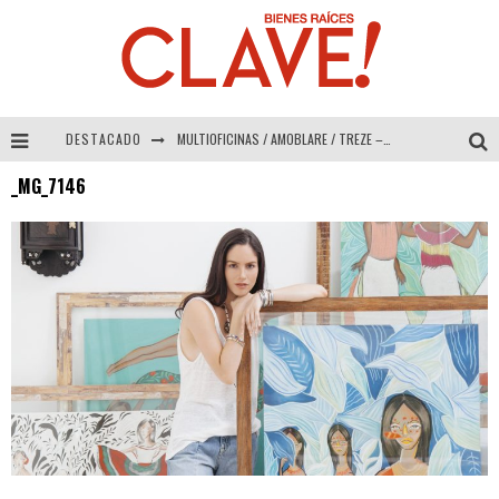
DESTACADO
MULTIOFICINAS / AMOBLARE / TREZE – Especial Interiorismo & Decoración 2026
_MG_7146
Abad Vergara Arquitectos – Especial Interiorismo & Decoración 2026
COLINEAL – Especial Interiorismo & Decoración 2026
ADRIANA HOYOS DESIGN STUDIO – Especial Interiorismo & Decoración 2026