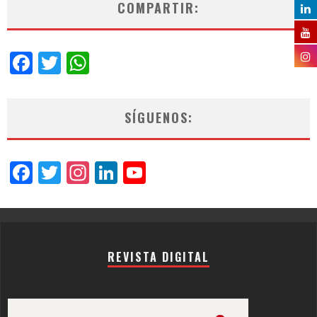
COMPARTIR:
Facebook
Twitter
WhatsApp
SÍGUENOS:
Facebook
Twitter
Instagram
LinkedIn
YouTube
Channel
REVISTA DIGITAL