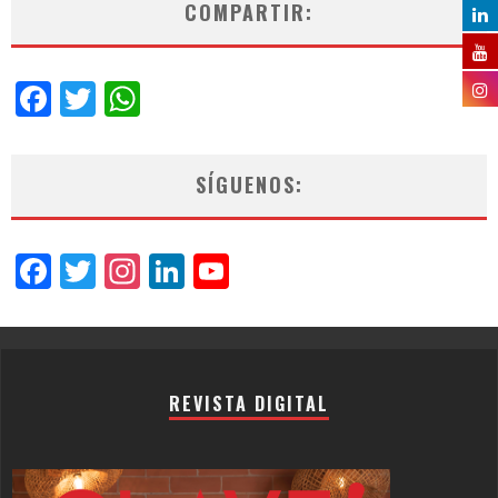
COMPARTIR:
Facebook
Twitter
WhatsApp
SÍGUENOS:
Facebook
Twitter
Instagram
LinkedIn
YouTube
Channel
REVISTA DIGITAL