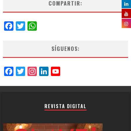
COMPARTIR:
Facebook
Twitter
WhatsApp
SÍGUENOS:
Facebook
Twitter
Instagram
LinkedIn
YouTube
Channel
REVISTA DIGITAL