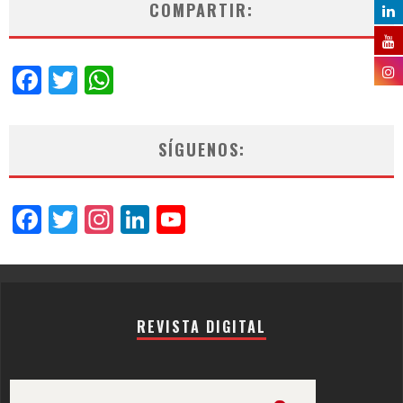
COMPARTIR:
Facebook
Twitter
WhatsApp
SÍGUENOS:
Facebook
Twitter
Instagram
LinkedIn
YouTube
Channel
REVISTA DIGITAL