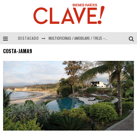
DESTACADO
MULTIOFICINAS / AMOBLARE / TREZE – Especial Interiorismo & Decoración 2026
COSTA-JAMA9
Abad Vergara Arquitectos – Especial Interiorismo & Decoración 2026
COLINEAL – Especial Interiorismo & Decoración 2026
ADRIANA HOYOS DESIGN STUDIO – Especial Interiorismo & Decoración 2026