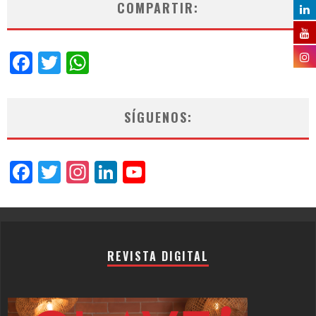
COMPARTIR:
Facebook
Twitter
WhatsApp
SÍGUENOS:
Facebook
Twitter
Instagram
LinkedIn
YouTube
Channel
REVISTA DIGITAL