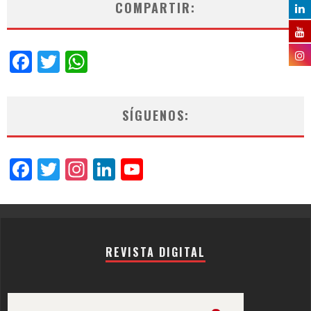
COMPARTIR:
Facebook
Twitter
WhatsApp
SÍGUENOS:
Facebook
Twitter
Instagram
LinkedIn
YouTube
Channel
REVISTA DIGITAL