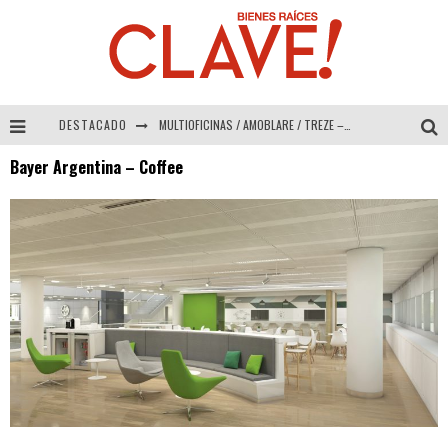
DESTACADO
MULTIOFICINAS / AMOBLARE / TREZE – Especial Interiorismo & Decoración 2026
Bayer Argentina – Coffee
Abad Vergara Arquitectos – Especial Interiorismo & Decoración 2026
COLINEAL – Especial Interiorismo & Decoración 2026
ADRIANA HOYOS DESIGN STUDIO – Especial Interiorismo & Decoración 2026