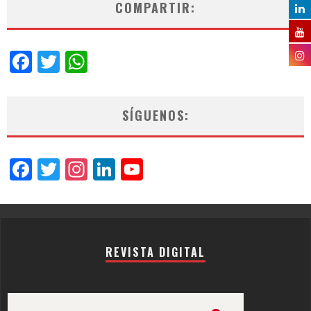
COMPARTIR:
Facebook
Twitter
WhatsApp
SÍGUENOS:
Facebook
Twitter
Instagram
LinkedIn
YouTube
Channel
REVISTA DIGITAL