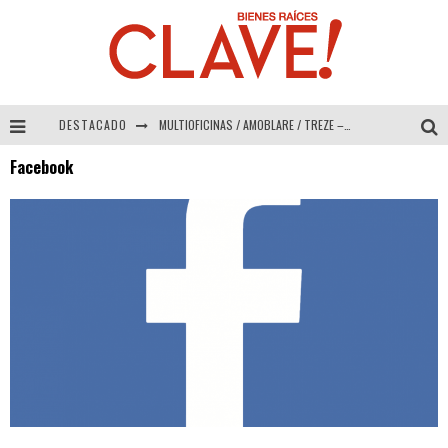
DESTACADO
MULTIOFICINAS / AMOBLARE / TREZE – Especial Interiorismo & Decoración 2026
Facebook
Abad Vergara Arquitectos – Especial Interiorismo & Decoración 2026
COLINEAL – Especial Interiorismo & Decoración 2026
ADRIANA HOYOS DESIGN STUDIO – Especial Interiorismo & Decoración 2026