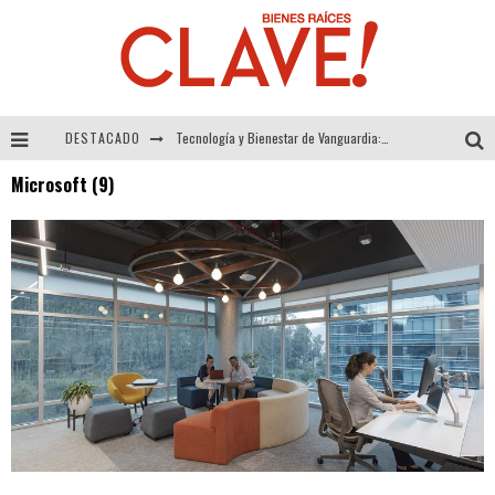
DESTACADO
Tecnología y Bienestar de Vanguardia: El Inodoro Inteligente Neotech de FV.
Microsoft (9)
Sector Inmobiliario – recuperación a paso firme
Alexandra Bedoya – La Constancia detrás de La Paletería
El Despertar de la Calidez: Acabados Dorados de FV para Elevar tu Espacio