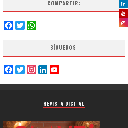
COMPARTIR:
Facebook
Twitter
WhatsApp
SÍGUENOS:
Facebook
Twitter
Instagram
LinkedIn
YouTube
Channel
REVISTA DIGITAL