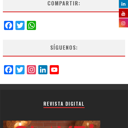
COMPARTIR:
Facebook
Twitter
WhatsApp
SÍGUENOS:
Facebook
Twitter
Instagram
LinkedIn
YouTube
Channel
REVISTA DIGITAL