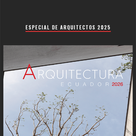
ESPECIAL DE ARQUITECTOS 2025