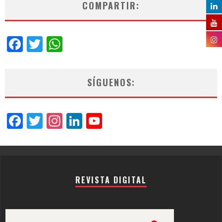
COMPARTIR:
Facebook
Twitter
WhatsApp
SÍGUENOS:
Facebook
Twitter
Instagram
LinkedIn
YouTube
Channel
REVISTA DIGITAL