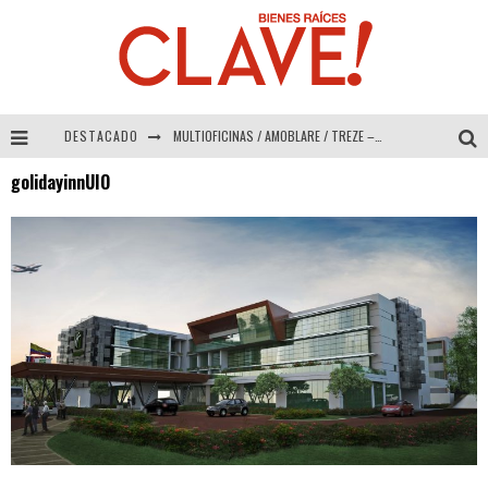
DESTACADO
MULTIOFICINAS / AMOBLARE / TREZE – Especial Interiorismo & Decoración 2026
golidayinnUIO
Abad Vergara Arquitectos – Especial Interiorismo & Decoración 2026
COLINEAL – Especial Interiorismo & Decoración 2026
ADRIANA HOYOS DESIGN STUDIO – Especial Interiorismo & Decoración 2026