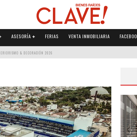
ASESORÍA
FERIAS
VENTA INMOBILIARIA
FACEBOO
NTERIORISMO & DECORACIÓN 2026
ISMO & DECORACIÓN 2026
 2026
IORISMO & DECORACIÓN 2026