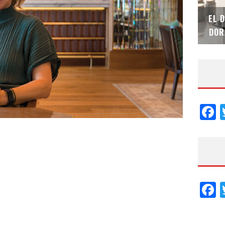
SAINT-GOBAIN IMPTEK – XI CONVENCIÓN
EL 
INTERNACIONAL
DOR
F
F