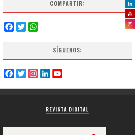
COMPARTIR:
Facebook
Twitter
WhatsApp
SÍGUENOS:
Facebook
Twitter
Instagram
LinkedIn
YouTube
Channel
REVISTA DIGITAL