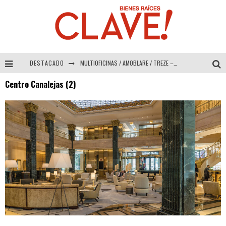
DESTACADO
MULTIOFICINAS / AMOBLARE / TREZE – Especial Interiorismo & Decoración 2026
Centro Canalejas (2)
Abad Vergara Arquitectos – Especial Interiorismo & Decoración 2026
COLINEAL – Especial Interiorismo & Decoración 2026
ADRIANA HOYOS DESIGN STUDIO – Especial Interiorismo & Decoración 2026