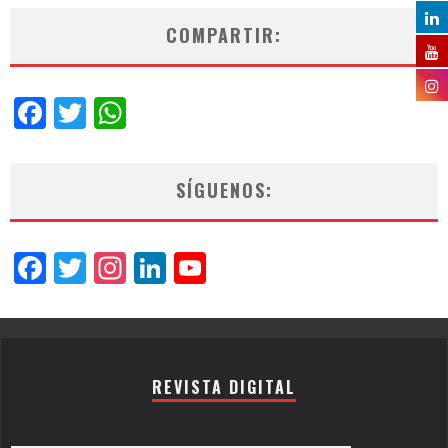
COMPARTIR:
Facebook
Twitter
WhatsApp
SÍGUENOS:
Facebook
Twitter
Instagram
LinkedIn
YouTube
Channel
REVISTA DIGITAL