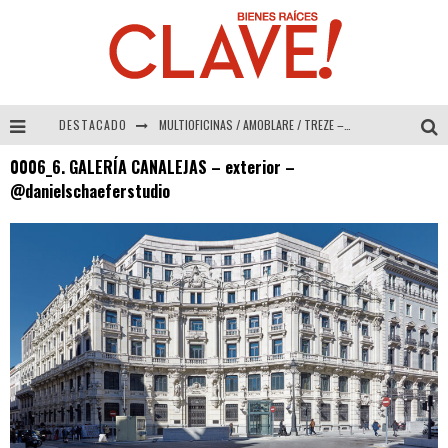
DESTACADO
MULTIOFICINAS / AMOBLARE / TREZE – Especial Interiorismo & Decoración 2026
0006_6. GALERÍA CANALEJAS – exterior –
Abad Vergara Arquitectos – Especial Interiorismo & Decoración 2026
@danielschaeferstudio
COLINEAL – Especial Interiorismo & Decoración 2026
ADRIANA HOYOS DESIGN STUDIO – Especial Interiorismo & Decoración 2026