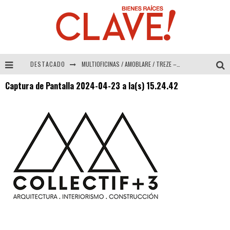
DESTACADO
MULTIOFICINAS / AMOBLARE / TREZE – Especial Interiorismo & Decoración 2026
Captura de Pantalla 2024-04-23 a la(s) 15.24.42
Abad Vergara Arquitectos – Especial Interiorismo & Decoración 2026
COLINEAL – Especial Interiorismo & Decoración 2026
ADRIANA HOYOS DESIGN STUDIO – Especial Interiorismo & Decoración 2026