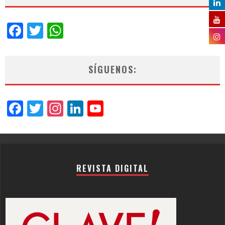
Facebook
Twitter
WhatsApp
SÍGUENOS:
Facebook
Twitter
Instagram
LinkedIn
YouTube
Channel
REVISTA DIGITAL