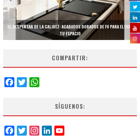
EL DESPERTAR DE LA CALIDEZ: ACABADOS DORADOS DE FV PARA ELEVAR
TU ESPACIO
COMPARTIR:
Facebook
Twitter
WhatsApp
SÍGUENOS:
Facebook
Twitter
Instagram
LinkedIn
YouTube