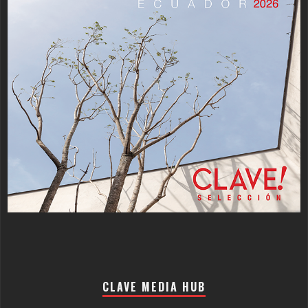
CLAVE MEDIA HUB