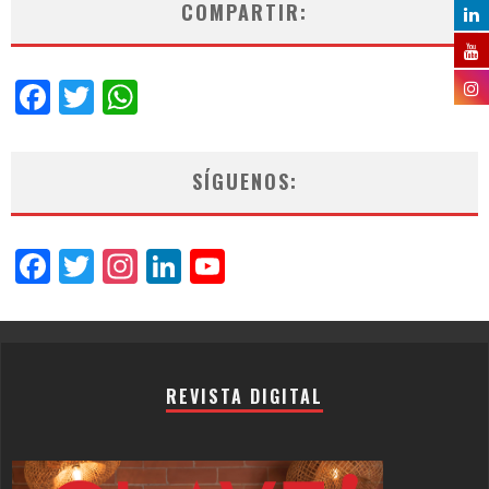
COMPARTIR:
Facebook
Twitter
WhatsApp
SÍGUENOS:
Facebook
Twitter
Instagram
LinkedIn
YouTube
Channel
REVISTA DIGITAL