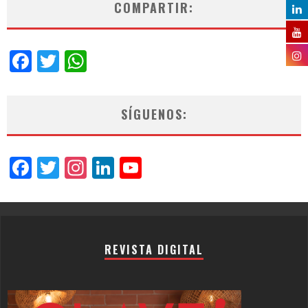
COMPARTIR:
Facebook
Twitter
WhatsApp
SÍGUENOS:
Facebook
Twitter
Instagram
LinkedIn
YouTube
Channel
REVISTA DIGITAL