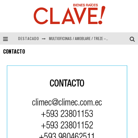
DESTACADO
MULTIOFICINAS / AMOBLARE / TREZE – Especial Interiorismo & Decoración 2026
CONTACTO
Abad Vergara Arquitectos – Especial Interiorismo & Decoración 2026
COLINEAL – Especial Interiorismo & Decoración 2026
ADRIANA HOYOS DESIGN STUDIO – Especial Interiorismo & Decoración 2026