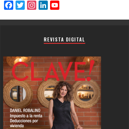
Facebook
Twitter
Instagram
LinkedIn
YouTube
Channel
REVISTA DIGITAL