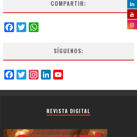
COMPARTIR:
Facebook
Twitter
WhatsApp
SÍGUENOS:
Facebook
Twitter
Instagram
LinkedIn
YouTube
Channel
REVISTA DIGITAL