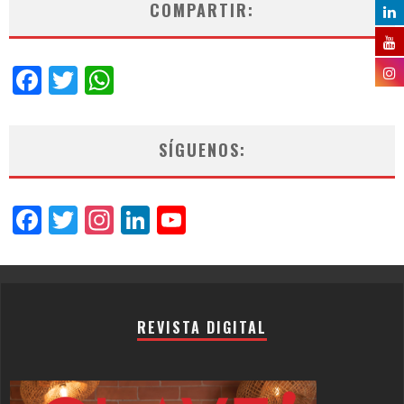
COMPARTIR:
Facebook
Twitter
WhatsApp
SÍGUENOS:
Facebook
Twitter
Instagram
LinkedIn
YouTube
Channel
REVISTA DIGITAL