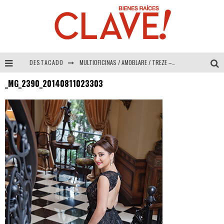
DESTACADO
MULTIOFICINAS / AMOBLARE / TREZE – Especial Interiorismo & Decoración 2026
_MG_2390_20140811023303
Abad Vergara Arquitectos – Especial Interiorismo & Decoración 2026
COLINEAL – Especial Interiorismo & Decoración 2026
ADRIANA HOYOS DESIGN STUDIO – Especial Interiorismo & Decoración 2026