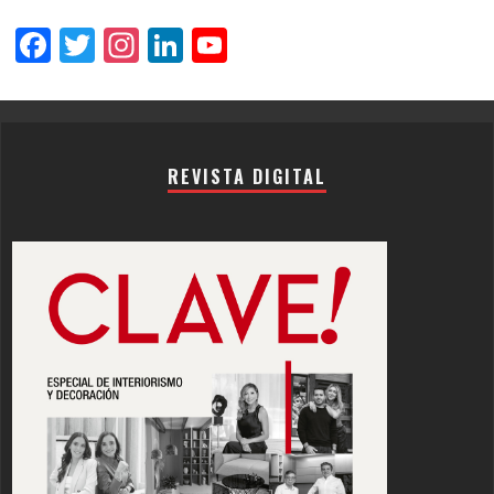
Facebook
Twitter
Instagram
LinkedIn
YouTube
Channel
REVISTA DIGITAL