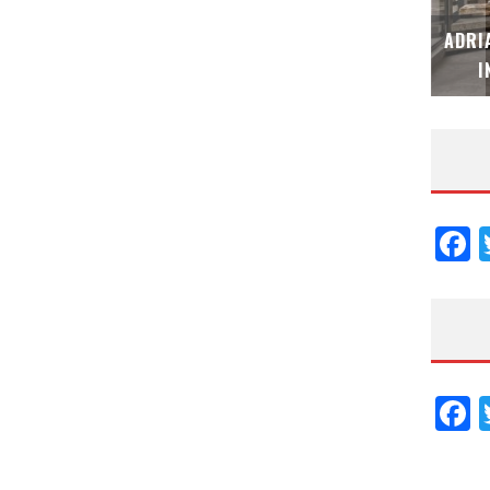
MUBB DESIGN STUDIO – ESPECIAL
ADRI
INTERIORISMO & DECORACIÓN 2026
I
F
F