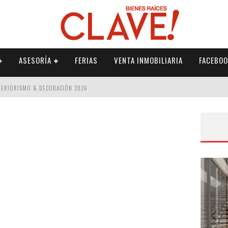
ASESORÍA
FERIAS
VENTA INMOBILIARIA
FACEBOO
NTERIORISMO & DECORACIÓN 2026
ISMO & DECORACIÓN 2026
 2026
IORISMO & DECORACIÓN 2026