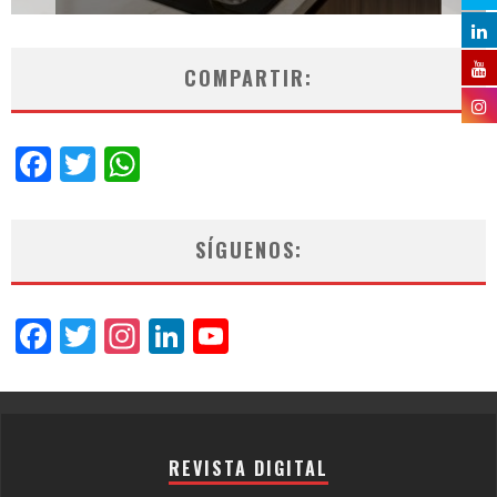
COMPARTIR:
Facebook
Twitter
WhatsApp
SÍGUENOS:
Facebook
Twitter
Instagram
LinkedIn
YouTube
Channel
REVISTA DIGITAL