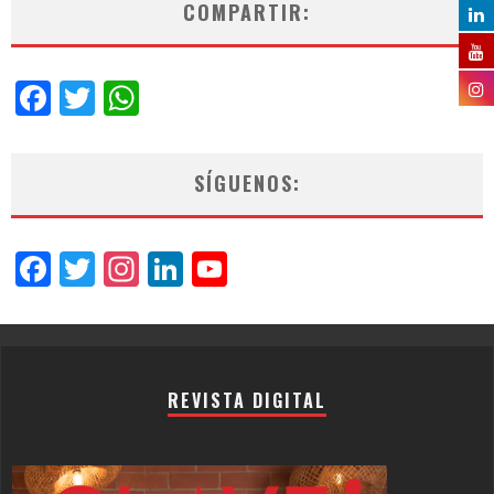
COMPARTIR:
Facebook
Twitter
WhatsApp
SÍGUENOS:
Facebook
Twitter
Instagram
LinkedIn
YouTube
Channel
REVISTA DIGITAL