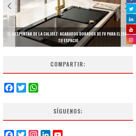
EL DESPERTAR DE LA CALIDEZ: ACABADOS DORADOS DE FV PARA ELEVAR
TU ESPACIO
COMPARTIR:
Facebook
Twitter
WhatsApp
SÍGUENOS:
Facebook
Twitter
Instagram
LinkedIn
YouTube