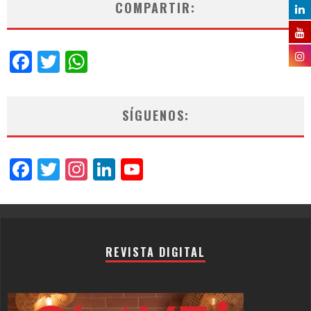
COMPARTIR:
Facebook
Twitter
WhatsApp
SÍGUENOS:
Facebook
Twitter
Instagram
LinkedIn
YouTube
Channel
REVISTA DIGITAL