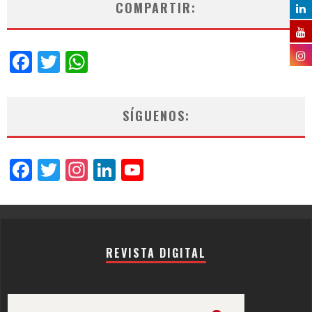
COMPARTIR:
Facebook
Twitter
WhatsApp
SÍGUENOS:
Facebook
Twitter
Instagram
LinkedIn
YouTube
Channel
REVISTA DIGITAL