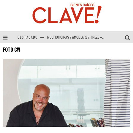
DESTACADO
MULTIOFICINAS / AMOBLARE / TREZE – Especial Interiorismo & Decoración 2026
FOTO CW
Abad Vergara Arquitectos – Especial Interiorismo & Decoración 2026
COLINEAL – Especial Interiorismo & Decoración 2026
ADRIANA HOYOS DESIGN STUDIO – Especial Interiorismo & Decoración 2026