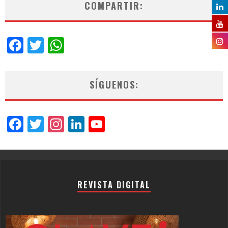
COMPARTIR:
Facebook
Twitter
WhatsApp
SÍGUENOS:
Facebook
Twitter
Instagram
LinkedIn
YouTube
Channel
REVISTA DIGITAL