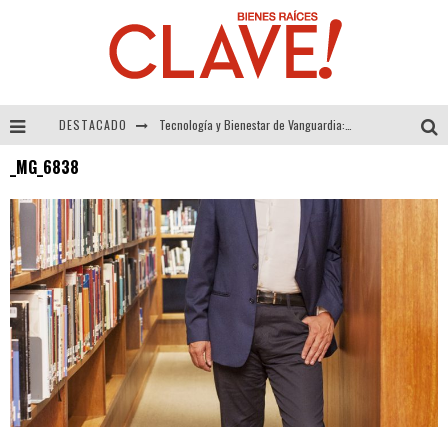
DESTACADO
Tecnología y Bienestar de Vanguardia: El Inodoro Inteligente Neotech de FV.
_MG_6838
Sector Inmobiliario – recuperación a paso firme
Alexandra Bedoya – La Constancia detrás de La Paletería
El Despertar de la Calidez: Acabados Dorados de FV para Elevar tu Espacio