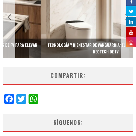
TECNOLOGÍA Y BIENESTAR DE VANGUARDIA: EL INODORO INTELIGENTE
NEOTECH DE FV.
COMPARTIR:
Facebook
Twitter
WhatsApp
SÍGUENOS: