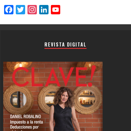
Facebook
Twitter
Instagram
LinkedIn
YouTube
Channel
REVISTA DIGITAL