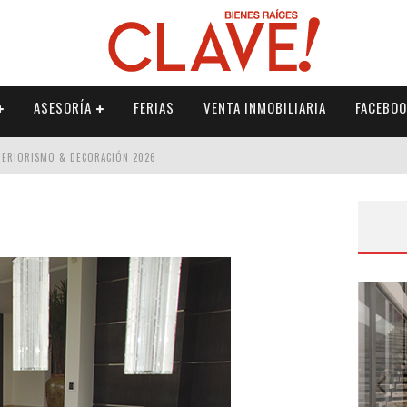
ASESORÍA
FERIAS
VENTA INMOBILIARIA
FACEBOO
NTERIORISMO & DECORACIÓN 2026
ISMO & DECORACIÓN 2026
 2026
IORISMO & DECORACIÓN 2026