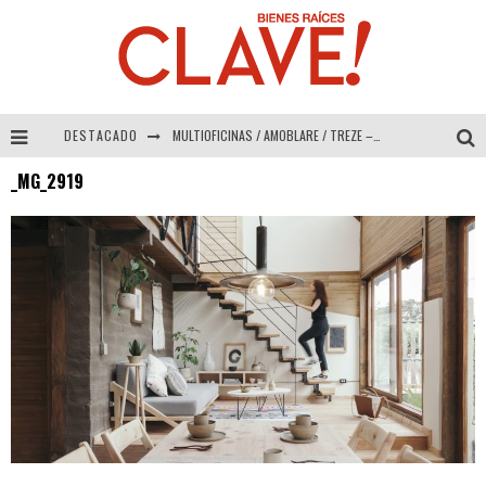
DESTACADO
MULTIOFICINAS / AMOBLARE / TREZE – Especial Interiorismo & Decoración 2026
_MG_2919
Abad Vergara Arquitectos – Especial Interiorismo & Decoración 2026
COLINEAL – Especial Interiorismo & Decoración 2026
ADRIANA HOYOS DESIGN STUDIO – Especial Interiorismo & Decoración 2026