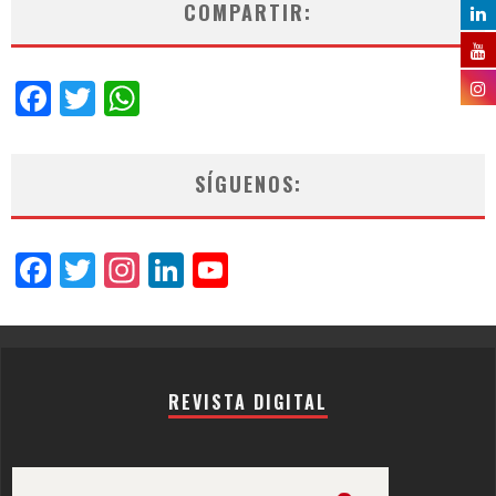
COMPARTIR:
Facebook
Twitter
WhatsApp
SÍGUENOS:
Facebook
Twitter
Instagram
LinkedIn
YouTube
Channel
REVISTA DIGITAL