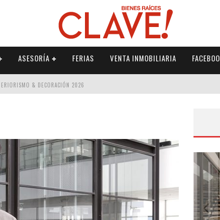
ASESORÍA
FERIAS
VENTA INMOBILIARIA
FACEBOO
NTERIORISMO & DECORACIÓN 2026
ISMO & DECORACIÓN 2026
 2026
IORISMO & DECORACIÓN 2026