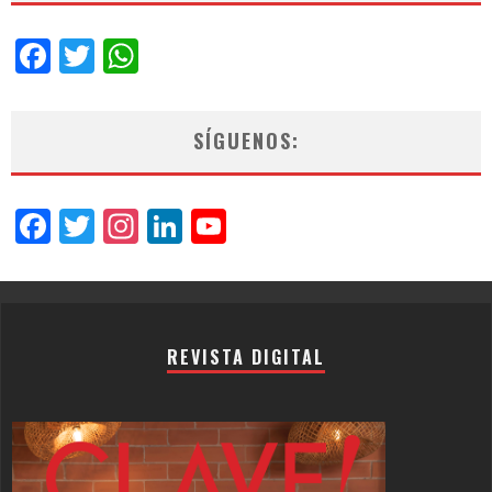
Facebook
Twitter
WhatsApp
SÍGUENOS:
Facebook
Twitter
Instagram
LinkedIn
YouTube
Channel
REVISTA DIGITAL