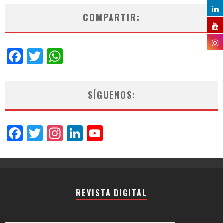
COMPARTIR:
Facebook
Twitter
WhatsApp
SÍGUENOS:
Facebook
Twitter
Instagram
LinkedIn
YouTube
Channel
REVISTA DIGITAL