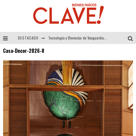
DESTACADO
Tecnología y Bienestar de Vanguardia: El Inodoro Inteligente Neotech de FV.
Casa-Decor-2026-8
Sector Inmobiliario – recuperación a paso firme
Alexandra Bedoya – La Constancia detrás de La Paletería
El Despertar de la Calidez: Acabados Dorados de FV para Elevar tu Espacio