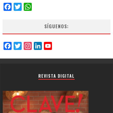
Facebook
Twitter
WhatsApp
SÍGUENOS:
Facebook
Twitter
Instagram
LinkedIn
YouTube
Channel
REVISTA DIGITAL