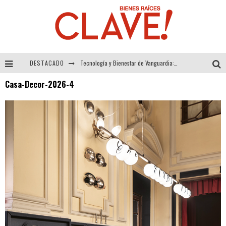
DESTACADO
Tecnología y Bienestar de Vanguardia: El Inodoro Inteligente Neotech de FV.
Casa-Decor-2026-4
Sector Inmobiliario – recuperación a paso firme
Alexandra Bedoya – La Constancia detrás de La Paletería
El Despertar de la Calidez: Acabados Dorados de FV para Elevar tu Espacio