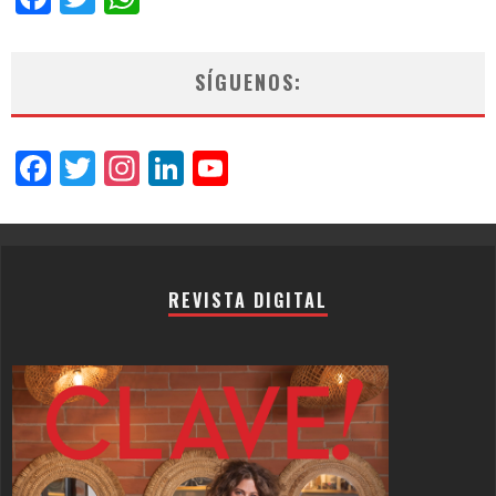
SÍGUENOS:
Facebook
Twitter
Instagram
LinkedIn
YouTube
Channel
REVISTA DIGITAL