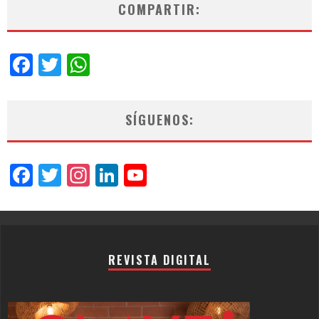
COMPARTIR:
Facebook
Twitter
WhatsApp
SÍGUENOS:
Facebook
Twitter
Instagram
LinkedIn
YouTube
Channel
REVISTA DIGITAL