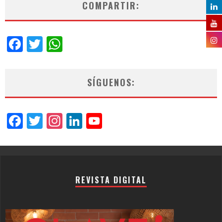
COMPARTIR:
Facebook
Twitter
WhatsApp
SÍGUENOS:
Facebook
Twitter
Instagram
LinkedIn
YouTube
Channel
REVISTA DIGITAL