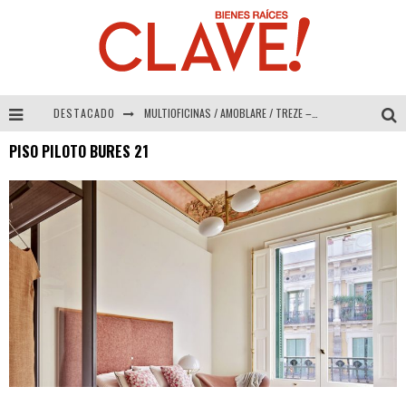
DESTACADO
MULTIOFICINAS / AMOBLARE / TREZE – Especial Interiorismo & Decoración 2026
PISO PILOTO BURES 21
Abad Vergara Arquitectos – Especial Interiorismo & Decoración 2026
COLINEAL – Especial Interiorismo & Decoración 2026
ADRIANA HOYOS DESIGN STUDIO – Especial Interiorismo & Decoración 2026