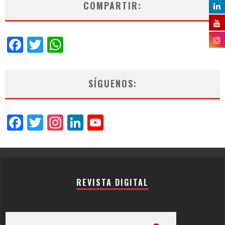
COMPARTIR:
Facebook
Twitter
WhatsApp
SÍGUENOS:
Facebook
Twitter
Instagram
LinkedIn
YouTube
Channel
REVISTA DIGITAL