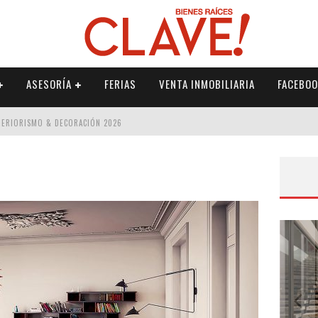
ASESORÍA
FERIAS
VENTA INMOBILIARIA
FACEBOO
NTERIORISMO & DECORACIÓN 2026
ISMO & DECORACIÓN 2026
 2026
IORISMO & DECORACIÓN 2026