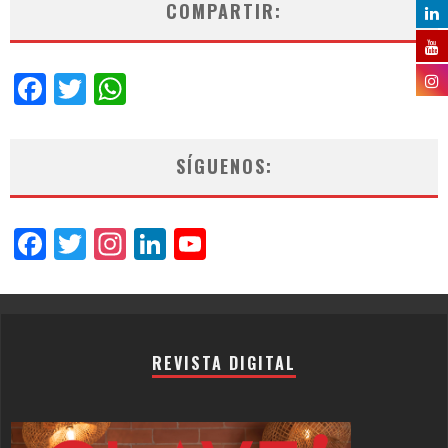
COMPARTIR:
Facebook
Twitter
WhatsApp
SÍGUENOS:
Facebook
Twitter
Instagram
LinkedIn
YouTube
Channel
REVISTA DIGITAL