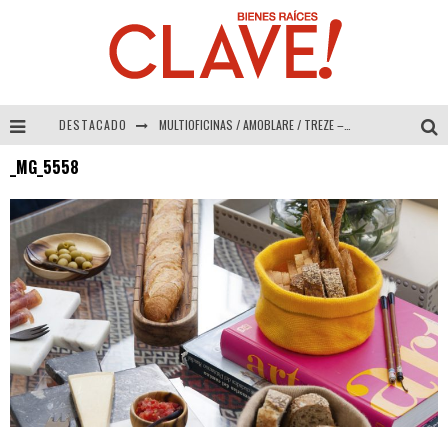
DESTACADO
MULTIOFICINAS / AMOBLARE / TREZE – Especial Interiorismo & Decoración 2026
_MG_5558
Abad Vergara Arquitectos – Especial Interiorismo & Decoración 2026
COLINEAL – Especial Interiorismo & Decoración 2026
ADRIANA HOYOS DESIGN STUDIO – Especial Interiorismo & Decoración 2026