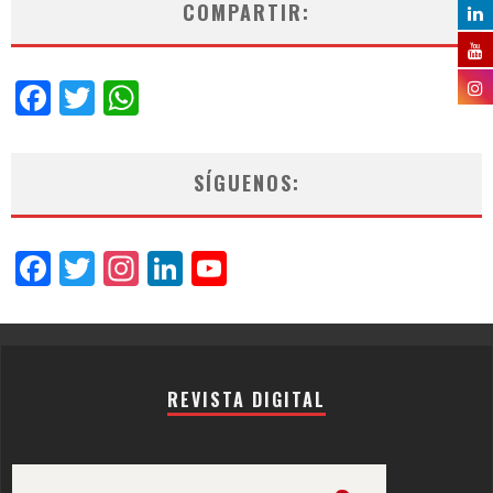
COMPARTIR:
Facebook
Twitter
WhatsApp
SÍGUENOS:
Facebook
Twitter
Instagram
LinkedIn
YouTube
Channel
REVISTA DIGITAL