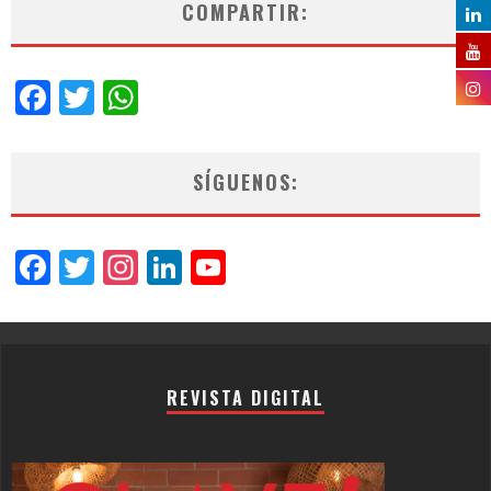
COMPARTIR:
Facebook
Twitter
WhatsApp
SÍGUENOS:
Facebook
Twitter
Instagram
LinkedIn
YouTube
Channel
REVISTA DIGITAL