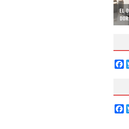
SAINT-GOBAIN IMPTEK – XI CONVENCIÓN
EL 
INTERNACIONAL
DOR
F
F