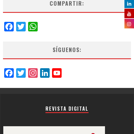
COMPARTIR:
Facebook
Twitter
WhatsApp
SÍGUENOS:
Facebook
Twitter
Instagram
LinkedIn
YouTube
Channel
REVISTA DIGITAL