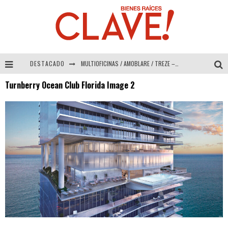
DESTACADO
MULTIOFICINAS / AMOBLARE / TREZE – Especial Interiorismo & Decoración 2026
Turnberry Ocean Club Florida Image 2
Abad Vergara Arquitectos – Especial Interiorismo & Decoración 2026
COLINEAL – Especial Interiorismo & Decoración 2026
ADRIANA HOYOS DESIGN STUDIO – Especial Interiorismo & Decoración 2026