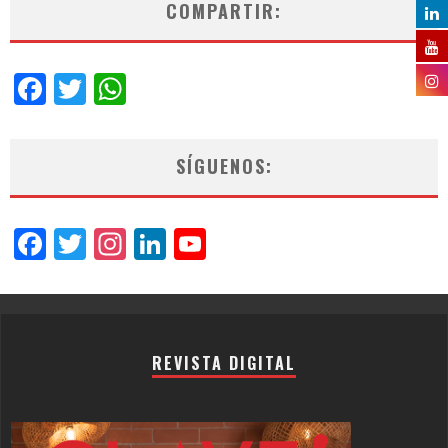
COMPARTIR:
Facebook
Twitter
WhatsApp
SÍGUENOS:
Facebook
Twitter
Instagram
LinkedIn
YouTube
Channel
REVISTA DIGITAL