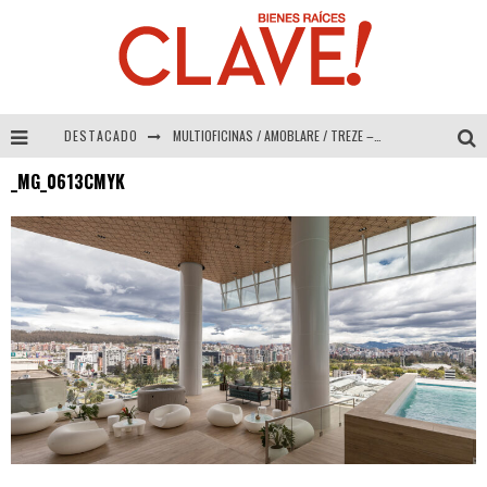
DESTACADO
MULTIOFICINAS / AMOBLARE / TREZE – Especial Interiorismo & Decoración 2026
_MG_0613CMYK
Abad Vergara Arquitectos – Especial Interiorismo & Decoración 2026
COLINEAL – Especial Interiorismo & Decoración 2026
ADRIANA HOYOS DESIGN STUDIO – Especial Interiorismo & Decoración 2026