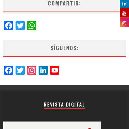
COMPARTIR:
Facebook
Twitter
WhatsApp
SÍGUENOS:
Facebook
Twitter
Instagram
LinkedIn
YouTube
Channel
REVISTA DIGITAL