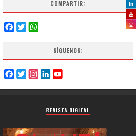
COMPARTIR:
Facebook
Twitter
WhatsApp
SÍGUENOS:
Facebook
Twitter
Instagram
LinkedIn
YouTube
Channel
REVISTA DIGITAL