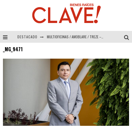
DESTACADO
MULTIOFICINAS / AMOBLARE / TREZE – Especial Interiorismo & Decoración 2026
_MG_9471
Abad Vergara Arquitectos – Especial Interiorismo & Decoración 2026
COLINEAL – Especial Interiorismo & Decoración 2026
ADRIANA HOYOS DESIGN STUDIO – Especial Interiorismo & Decoración 2026