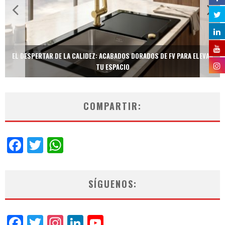
EL DESPERTAR DE LA CALIDEZ: ACABADOS DORADOS DE FV PARA ELEVAR
TU ESPACIO
COMPARTIR:
Facebook
Twitter
WhatsApp
SÍGUENOS:
Facebook
Twitter
Instagram
LinkedIn
YouTube